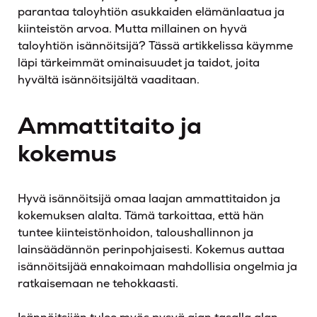
parantaa taloyhtiön asukkaiden elämänlaatua ja
kiinteistön arvoa. Mutta millainen on hyvä
taloyhtiön isännöitsijä? Tässä artikkelissa käymme
läpi tärkeimmät ominaisuudet ja taidot, joita
hyvältä isännöitsijältä vaaditaan.
Ammattitaito ja
kokemus
Hyvä isännöitsijä omaa laajan ammattitaidon ja
kokemuksen alalta. Tämä tarkoittaa, että hän
tuntee kiinteistönhoidon, taloushallinnon ja
lainsäädännön perinpohjaisesti. Kokemus auttaa
isännöitsijää ennakoimaan mahdollisia ongelmia ja
ratkaisemaan ne tehokkaasti.