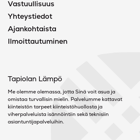
Vastuullisuus
Yhteystiedot
Ajankohtaista
Ilmoittautuminen
Tapiolan Lämpö
Me olemme olemassa, jotta Sinä voit asua ja
omistaa turvallisin mielin. Palvelumme kattavat
kiinteistön tarpeet kiinteistöhuollosta ja
viherpalveluista isännöintiin sekä teknisiin
asiantuntijapalveluihin.