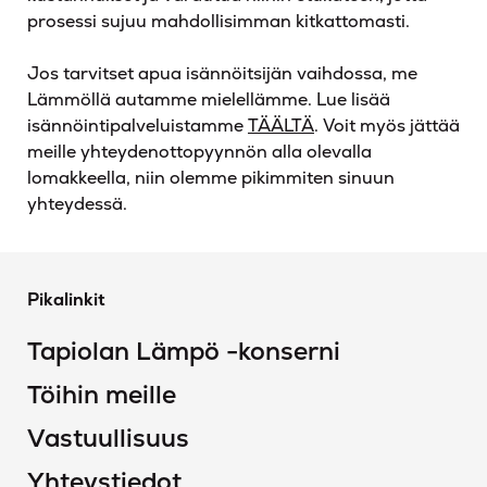
prosessi sujuu mahdollisimman kitkattomasti.
Jos tarvitset apua isännöitsijän vaihdossa, me
Lämmöllä autamme mielellämme. Lue lisää
isännöintipalveluistamme
TÄÄLTÄ
. Voit myös jättää
meille yhteydenottopyynnön alla olevalla
lomakkeella, niin olemme pikimmiten sinuun
yhteydessä.
Pikalinkit
Tapiolan Lämpö -konserni
Töihin meille
Vastuullisuus
Yhteystiedot