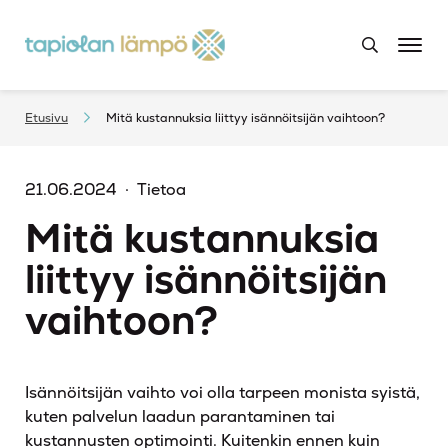
Etusivu
Mitä kustannuksia liittyy isännöitsijän vaihtoon?
21.06.2024
Tietoa
Mitä kustannuksia
liittyy isännöitsijän
vaihtoon?
Isännöitsijän vaihto voi olla tarpeen monista syistä,
kuten palvelun laadun parantaminen tai
kustannusten optimointi. Kuitenkin ennen kuin