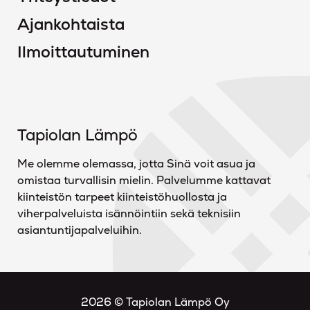
Ajankohtaista
Ilmoittautuminen
Tapiolan Lämpö
Me olemme olemassa, jotta Sinä voit asua ja
omistaa turvallisin mielin. Palvelumme kattavat
kiinteistön tarpeet kiinteistöhuollosta ja
viherpalveluista isännöintiin sekä teknisiin
asiantuntijapalveluihin.
2026 © Tapiolan Lämpö Oy