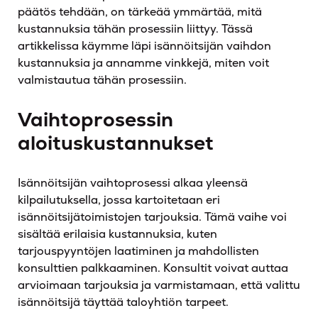
päätös tehdään, on tärkeää ymmärtää, mitä
kustannuksia tähän prosessiin liittyy. Tässä
artikkelissa käymme läpi isännöitsijän vaihdon
kustannuksia ja annamme vinkkejä, miten voit
valmistautua tähän prosessiin.
Vaihtoprosessin
aloituskustannukset
Isännöitsijän vaihtoprosessi alkaa yleensä
kilpailutuksella, jossa kartoitetaan eri
isännöitsijätoimistojen tarjouksia. Tämä vaihe voi
sisältää erilaisia kustannuksia, kuten
tarjouspyyntöjen laatiminen ja mahdollisten
konsulttien palkkaaminen. Konsultit voivat auttaa
arvioimaan tarjouksia ja varmistamaan, että valittu
isännöitsijä täyttää taloyhtiön tarpeet.