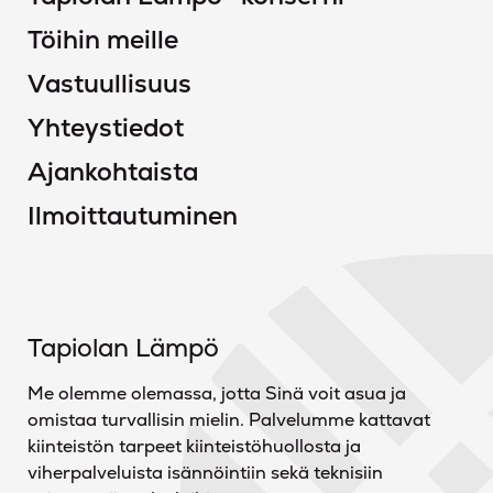
Töihin meille
Vastuullisuus
Yhteystiedot
Ajankohtaista
Ilmoittautuminen
Tapiolan Lämpö
Me olemme olemassa, jotta Sinä voit asua ja
omistaa turvallisin mielin. Palvelumme kattavat
kiinteistön tarpeet kiinteistöhuollosta ja
viherpalveluista isännöintiin sekä teknisiin