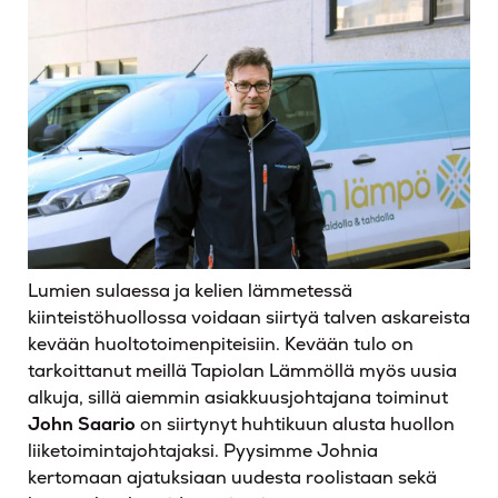
Lumien sulaessa ja kelien lämmetessä
kiinteistöhuollossa voidaan siirtyä talven askareista
kevään huoltotoimenpiteisiin. Kevään tulo on
tarkoittanut meillä Tapiolan Lämmöllä myös uusia
alkuja, sillä aiemmin asiakkuusjohtajana toiminut
John Saario
on siirtynyt huhtikuun alusta huollon
liiketoimintajohtajaksi. Pyysimme Johnia
kertomaan ajatuksiaan uudesta roolistaan sekä