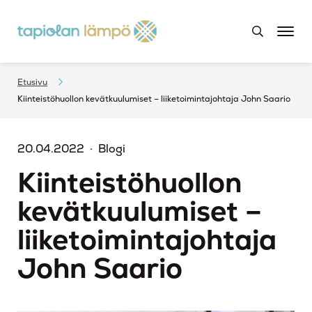
Etusivu
Kiinteistöhuollon kevätkuulumiset – liiketoimintajohtaja John Saario
20.04.2022
Blogi
Kiinteistöhuollon
kevätkuulumiset –
liiketoimintajohtaja
John Saario