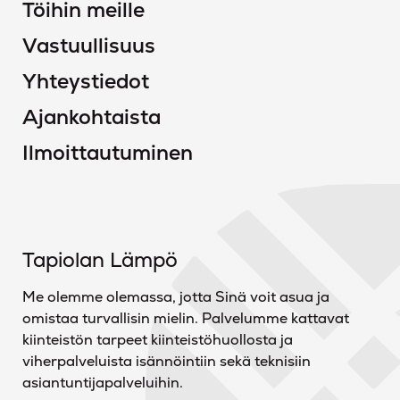
Töihin meille
Vastuullisuus
Yhteystiedot
Ajankohtaista
Ilmoittautuminen
Tapiolan Lämpö
Me olemme olemassa, jotta Sinä voit asua ja
omistaa turvallisin mielin. Palvelumme kattavat
kiinteistön tarpeet kiinteistöhuollosta ja
viherpalveluista isännöintiin sekä teknisiin
asiantuntijapalveluihin.