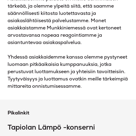
tärkeää, ja olemme ylpeitä siitä, että saamme
säännöllisesti kiitosta luotettavasta ja
asiakaslähtöisestä palvelustamme. Monet
asiakkaistamme Munkkiniemessä ovat kertoneet
arvostavansa nopeaa reagointiamme ja
asiantuntevaa asiakaspalvelua.
Yhdessä asiakkaidemme kanssa olemme pystyneet
luomaan pitkäaikaisia kumppanuuksia, jotka
perustuvat luottamukseen ja yhteisiin tavoitteisiin.
Tyytyväisyys ja luottamus ovatkin meille tärkeimpiä
mittareita onnistumisessamme.
Pikalinkit
Tapiolan Lämpö -konserni