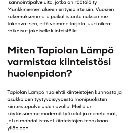
isännöintipalveluita, jotka on räätälöity
Munkkiniemen alueen erityispiirteisiin. Vuosien
kokemuksemme ja paikallistuntemuksemme
takaavat sen, että voimme tarjota juuri oikeat
ratkaisut jokaiselle kiinteistölle.
Miten Tapiolan Lämpö
varmistaa kiinteistösi
huolenpidon?
Tapiolan Lämpö huolehtii kiinteistöjen kunnosta ja
asukkaiden tyytyväisyydestä monipuolisten
kiinteistöpalveluiden avulla. Meillä on
käytössämme modernit työkalut ja menetelmät,
jotka mahdollistavat kiinteistöjen tehokkaan
ylläpidon.