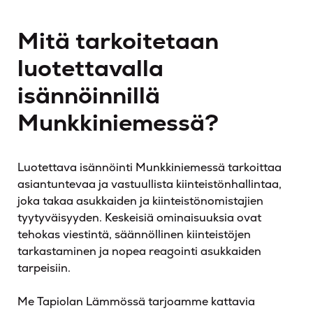
Mitä tarkoitetaan
luotettavalla
isännöinnillä
Munkkiniemessä?
Luotettava isännöinti Munkkiniemessä tarkoittaa
asiantuntevaa ja vastuullista kiinteistönhallintaa,
joka takaa asukkaiden ja kiinteistönomistajien
tyytyväisyyden. Keskeisiä ominaisuuksia ovat
tehokas viestintä, säännöllinen kiinteistöjen
tarkastaminen ja nopea reagointi asukkaiden
tarpeisiin.
Me Tapiolan Lämmössä tarjoamme kattavia