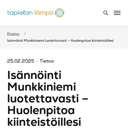
Etusivu
Isännöinti Munkkiniemi luotettavasti – Huolenpitoa kiinteistöillesi
25.02.2025
Tietoa
Isännöinti
Munkkiniemi
luotettavasti –
Huolenpitoa
kiinteistöillesi