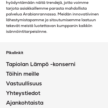
hyödyntämään näitä trendejä, jotta voimme
tarjota asiakkaillemme parasta mahdollista
palvelua Arabianrannassa. Meidän innovatiivinen
lähestymistapamme ja sitoutumisemme laatuun
tekevät meistä luotettavan kumppanin kaikkiin
isännöintitarpeisiinne.
Pikalinkit
Tapiolan Lämpö -konserni
Töihin meille
Vastuullisuus
Yhteystiedot
Ajankohtaista