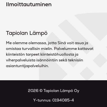
Ilmoittautuminen
Tapiolan Lämpö
Me olemme olemassa, jotta Sinä voit asua ja
omistaa turvallisin mielin. Palvelumme kattavat
kiinteistön tarpeet kiinteistöhuollosta ja
viherpalveluista isännöintiin sekä teknisiin
asiantuntijapalveluihin.
2026 © Tapiolan Lämpö Oy
Y-tunnus: 0194085-4