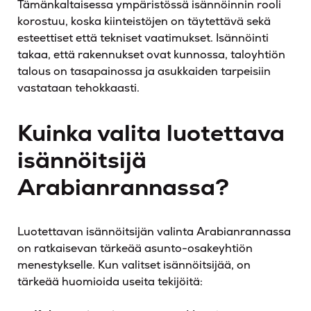
Tämänkaltaisessa ympäristössä isännöinnin rooli
korostuu, koska kiinteistöjen on täytettävä sekä
esteettiset että tekniset vaatimukset. Isännöinti
takaa, että rakennukset ovat kunnossa, taloyhtiön
talous on tasapainossa ja asukkaiden tarpeisiin
vastataan tehokkaasti.
Kuinka valita luotettava
isännöitsijä
Arabianrannassa?
Luotettavan isännöitsijän valinta Arabianrannassa
on ratkaisevan tärkeää asunto-osakeyhtiön
menestykselle. Kun valitset isännöitsijää, on
tärkeää huomioida useita tekijöitä: