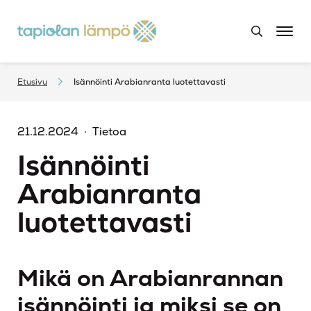
Etusivu
Isännöinti Arabianranta luotettavasti
21.12.2024
Tietoa
Isännöinti
Arabianranta
luotettavasti
Mikä on Arabianrannan
isännöinti ja miksi se on