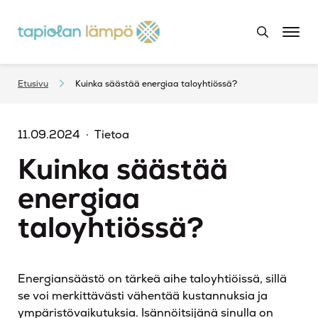
Etusivu
Kuinka säästää energiaa taloyhtiössä?
11.09.2024
Tietoa
Kuinka säästää
energiaa
taloyhtiössä?
Energiansäästö on tärkeä aihe taloyhtiöissä, sillä
se voi merkittävästi vähentää kustannuksia ja
ympäristövaikutuksia. Isännöitsijänä sinulla on