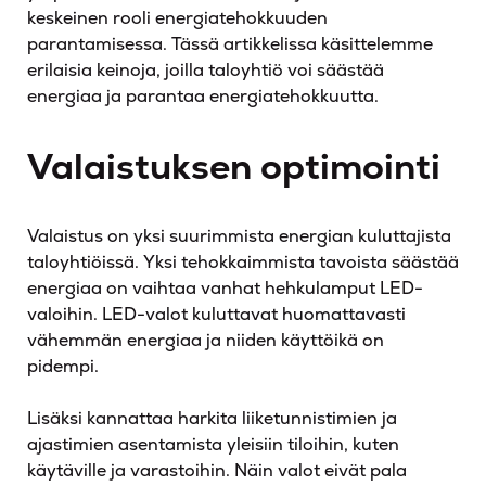
keskeinen rooli energiatehokkuuden
parantamisessa. Tässä artikkelissa käsittelemme
erilaisia keinoja, joilla taloyhtiö voi säästää
energiaa ja parantaa energiatehokkuutta.
Valaistuksen optimointi
Valaistus on yksi suurimmista energian kuluttajista
taloyhtiöissä. Yksi tehokkaimmista tavoista säästää
energiaa on vaihtaa vanhat hehkulamput LED-
valoihin. LED-valot kuluttavat huomattavasti
vähemmän energiaa ja niiden käyttöikä on
pidempi.
Lisäksi kannattaa harkita liiketunnistimien ja
ajastimien asentamista yleisiin tiloihin, kuten
käytäville ja varastoihin. Näin valot eivät pala