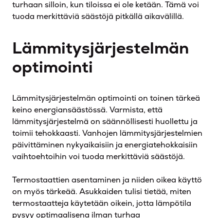
turhaan silloin, kun tiloissa ei ole ketään. Tämä voi
tuoda merkittäviä säästöjä pitkällä aikavälillä.
Lämmitysjärjestelmän
optimointi
Lämmitysjärjestelmän optimointi on toinen tärkeä
keino energiansäästössä. Varmista, että
lämmitysjärjestelmä on säännöllisesti huollettu ja
toimii tehokkaasti. Vanhojen lämmitysjärjestelmien
päivittäminen nykyaikaisiin ja energiatehokkaisiin
vaihtoehtoihin voi tuoda merkittäviä säästöjä.
Termostaattien asentaminen ja niiden oikea käyttö
on myös tärkeää. Asukkaiden tulisi tietää, miten
termostaatteja käytetään oikein, jotta lämpötila
pysyy optimaalisena ilman turhaa