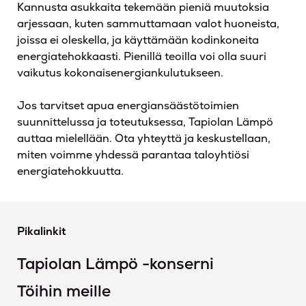
Kannusta asukkaita tekemään pieniä muutoksia
arjessaan, kuten sammuttamaan valot huoneista,
joissa ei oleskella, ja käyttämään kodinkoneita
energiatehokkaasti. Pienillä teoilla voi olla suuri
vaikutus kokonaisenergiankulutukseen.
Jos tarvitset apua energiansäästötoimien
suunnittelussa ja toteutuksessa, Tapiolan Lämpö
auttaa mielellään. Ota yhteyttä ja keskustellaan,
miten voimme yhdessä parantaa taloyhtiösi
energiatehokkuutta.
Pikalinkit
Tapiolan Lämpö -konserni
Töihin meille