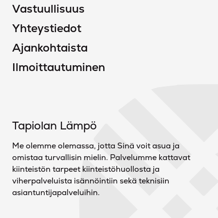
Vastuullisuus
Yhteystiedot
Ajankohtaista
Ilmoittautuminen
Tapiolan Lämpö
Me olemme olemassa, jotta Sinä voit asua ja
omistaa turvallisin mielin. Palvelumme kattavat
kiinteistön tarpeet kiinteistöhuollosta ja
viherpalveluista isännöintiin sekä teknisiin
asiantuntijapalveluihin.