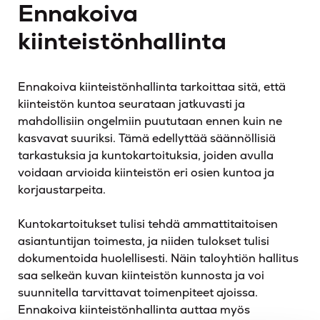
Ennakoiva
kiinteistönhallinta
Ennakoiva kiinteistönhallinta tarkoittaa sitä, että
kiinteistön kuntoa seurataan jatkuvasti ja
mahdollisiin ongelmiin puututaan ennen kuin ne
kasvavat suuriksi. Tämä edellyttää säännöllisiä
tarkastuksia ja kuntokartoituksia, joiden avulla
voidaan arvioida kiinteistön eri osien kuntoa ja
korjaustarpeita.
Kuntokartoitukset tulisi tehdä ammattitaitoisen
asiantuntijan toimesta, ja niiden tulokset tulisi
dokumentoida huolellisesti. Näin taloyhtiön hallitus
saa selkeän kuvan kiinteistön kunnosta ja voi
suunnitella tarvittavat toimenpiteet ajoissa.
Ennakoiva kiinteistönhallinta auttaa myös