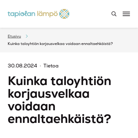
Etusivu
Kuinka taloyhtiön korjausvelkaa voidaan ennaltaehkäistä?
30.08.2024
Tietoa
Kuinka taloyhtiön
korjausvelkaa
voidaan
ennaltaehkäistä?