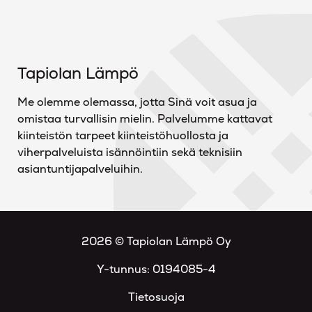
Tapiolan Lämpö
Me olemme olemassa, jotta Sinä voit asua ja
omistaa turvallisin mielin. Palvelumme kattavat
kiinteistön tarpeet kiinteistöhuollosta ja
viherpalveluista isännöintiin sekä teknisiin
asiantuntijapalveluihin.
2026 © Tapiolan Lämpö Oy
Y-tunnus: 0194085-4
Tietosuoja