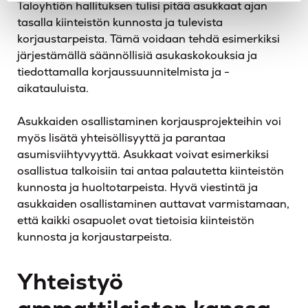
Taloyhtiön hallituksen tulisi pitää asukkaat ajan
tasalla kiinteistön kunnosta ja tulevista
korjaustarpeista. Tämä voidaan tehdä esimerkiksi
järjestämällä säännöllisiä asukaskokouksia ja
tiedottamalla korjaussuunnitelmista ja -
aikatauluista.
Asukkaiden osallistaminen korjausprojekteihin voi
myös lisätä yhteisöllisyyttä ja parantaa
asumisviihtyvyyttä. Asukkaat voivat esimerkiksi
osallistua talkoisiin tai antaa palautetta kiinteistön
kunnosta ja huoltotarpeista. Hyvä viestintä ja
asukkaiden osallistaminen auttavat varmistamaan,
että kaikki osapuolet ovat tietoisia kiinteistön
kunnosta ja korjaustarpeista.
Yhteistyö