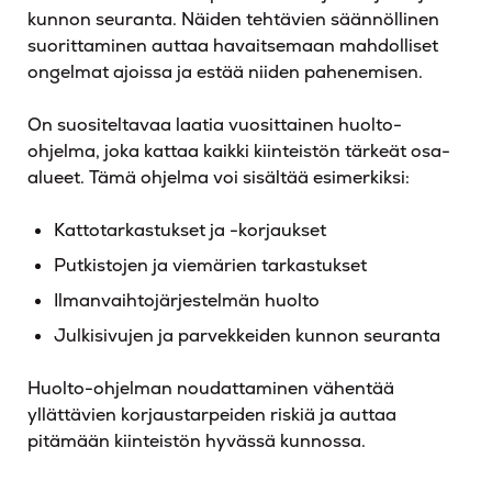
kunnon seuranta. Näiden tehtävien säännöllinen
suorittaminen auttaa havaitsemaan mahdolliset
ongelmat ajoissa ja estää niiden pahenemisen.
On suositeltavaa laatia vuosittainen huolto-
ohjelma, joka kattaa kaikki kiinteistön tärkeät osa-
alueet. Tämä ohjelma voi sisältää esimerkiksi:
Kattotarkastukset ja -korjaukset
Putkistojen ja viemärien tarkastukset
Ilmanvaihtojärjestelmän huolto
Julkisivujen ja parvekkeiden kunnon seuranta
Huolto-ohjelman noudattaminen vähentää
yllättävien korjaustarpeiden riskiä ja auttaa
pitämään kiinteistön hyvässä kunnossa.