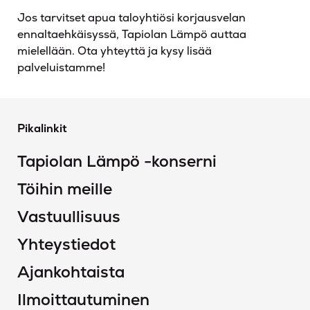
Jos tarvitset apua taloyhtiösi korjausvelan
ennaltaehkäisyssä, Tapiolan Lämpö auttaa
mielellään. Ota yhteyttä ja kysy lisää
palveluistamme!
Pikalinkit
Tapiolan Lämpö -konserni
Töihin meille
Vastuullisuus
Yhteystiedot
Ajankohtaista
Ilmoittautuminen