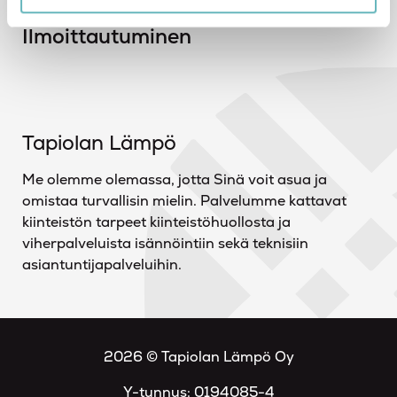
Ajankohtaista
Ilmoittautuminen
Tapiolan Lämpö
Me olemme olemassa, jotta Sinä voit asua ja
omistaa turvallisin mielin. Palvelumme kattavat
kiinteistön tarpeet kiinteistöhuollosta ja
viherpalveluista isännöintiin sekä teknisiin
asiantuntijapalveluihin.
2026 © Tapiolan Lämpö Oy
Y-tunnus: 0194085-4