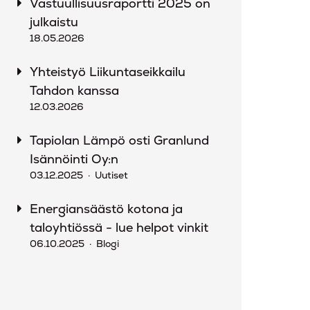
Vastuullisuusraportti 2025 on
julkaistu
18.05.2026
Yhteistyö Liikuntaseikkailu
Tahdon kanssa
12.03.2026
Tapiolan Lämpö osti Granlund
Isännöinti Oy:n
03.12.2025
Uutiset
Energiansäästö kotona ja
taloyhtiössä - lue helpot vinkit
06.10.2025
Blogi