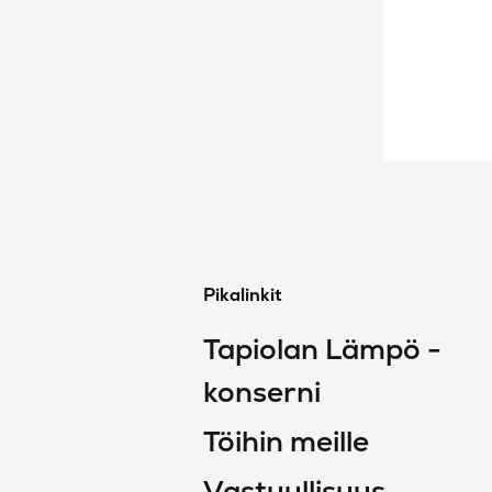
Pikalinkit
Tapiolan Lämpö -
konserni
Töihin meille
Vastuullisuus