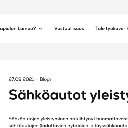
Tapiolan Lämpö?
Vastuullisuus
Tule työkaver
27.09.2021
Blogi
Sähköautot yleist
Sähköautojen yleistyminen on kiihtynyt huomattavas
sähköautojen (ladattavien hybridien ja täyssähköautoje