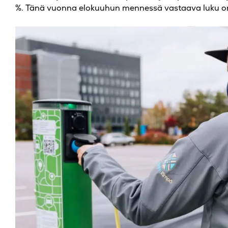
%. Tänä vuonna elokuuhun mennessä vastaava luku on