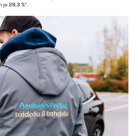
 jo 28,3 %*.