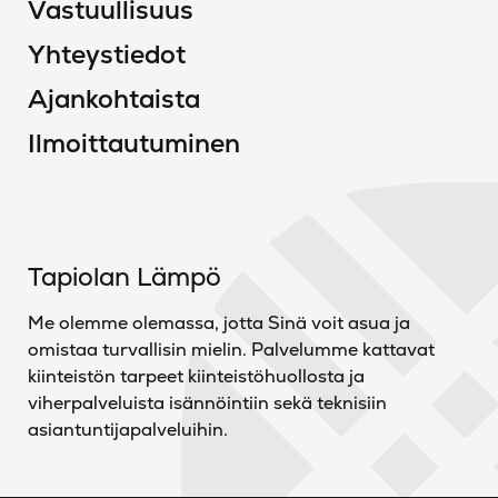
Vastuullisuus
Yhteystiedot
Ajankohtaista
Ilmoittautuminen
Tapiolan Lämpö
Me olemme olemassa, jotta Sinä voit asua ja
omistaa turvallisin mielin. Palvelumme kattavat
kiinteistön tarpeet kiinteistöhuollosta ja
viherpalveluista isännöintiin sekä teknisiin
asiantuntijapalveluihin.