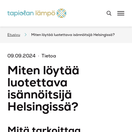
Etusivu
Miten löytää luotettava isännöitsijä Helsingissä?
09.09.2024
Tietoa
Miten löytää
luotettava
isännöitsijä
Helsingissä?
Mitä tarkoittaa