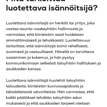
luotettava isännöitsijä?
Luotettava isännöitsijä on henkilö tai yritys, joka
vastaa asunto-osakeyhtiön hallinnosta ja
varmistaa, että kiinteistön asiat hoidetaan
ammattimaisesti ja tehokkaasti. Luotettavuus
tarkoittaa, että isännöitsijä toimii rehellisesti,
avoimesti ja vastuullisesti. Hänellä on tarvittava
osaaminen ja kokemus, ja hän pystyy
kommunikoimaan selkeästi taloyhtiön hallituksen ja
asukkaiden kanssa.
Luotettava isännöitsijä huolehtii taloyhtiön
taloudesta, kiinteistön kunnossapidosta ja
lakisääteisistä velvoitteista. Hän varmistaa, että
kaikki päätökset tehdään taloyhtiön edun
mukaisesti ja että asukkaiden tarpeet otetaan